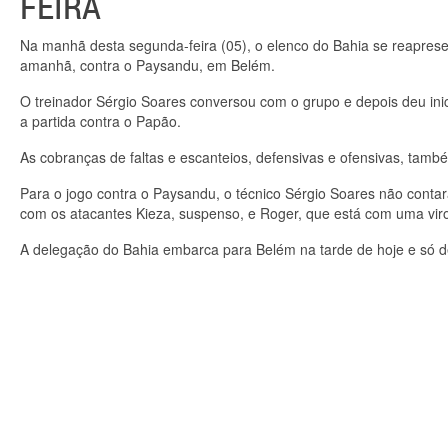
FEIRA
Na manhã desta segunda-feira (05), o elenco do Bahia se reapresen
amanhã, contra o Paysandu, em Belém.
O treinador Sérgio Soares conversou com o grupo e depois deu inici
a partida contra o Papão.
As cobranças de faltas e escanteios, defensivas e ofensivas, tam
Para o jogo contra o Paysandu, o técnico Sérgio Soares não contar
com os atacantes Kieza, suspenso, e Roger, que está com uma vir
A delegação do Bahia embarca para Belém na tarde de hoje e só 