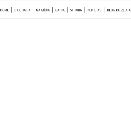
HOME
BIOGRAFIA
NA MÍDIA
BAHIA
VITÓRIA
NOTÍCIAS
BLOG DO ZÉ ATA