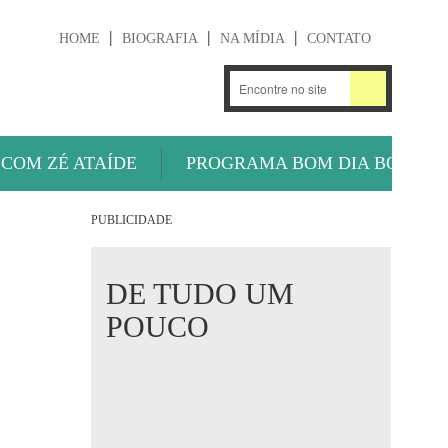
HOME
BIOGRAFIA
NA MÍDIA
CONTATO
.
OUÇA AGORA
 COM ZÉ ATAÍDE
PROGRAMA BOM DIA BOLA
PUBLICIDADE
DE TUDO UM
POUCO