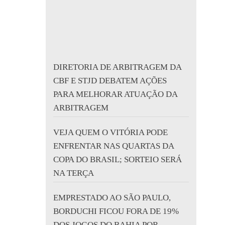
DIRETORIA DE ARBITRAGEM DA
CBF E STJD DEBATEM AÇÕES
PARA MELHORAR ATUAÇÃO DA
ARBITRAGEM
VEJA QUEM O VITÓRIA PODE
ENFRENTAR NAS QUARTAS DA
COPA DO BRASIL; SORTEIO SERÁ
NA TERÇA
EMPRESTADO AO SÃO PAULO,
BORDUCHI FICOU FORA DE 19%
DOS JOGOS DO BAHIA POR