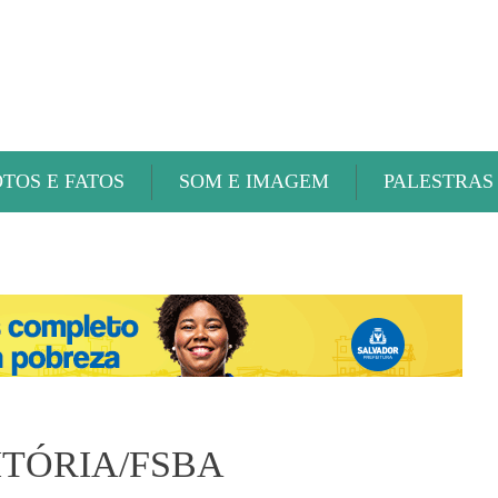
ABAETÉ FM
OTOS E FATOS
SOM E IMAGEM
PALESTRAS
ITÓRIA/FSBA