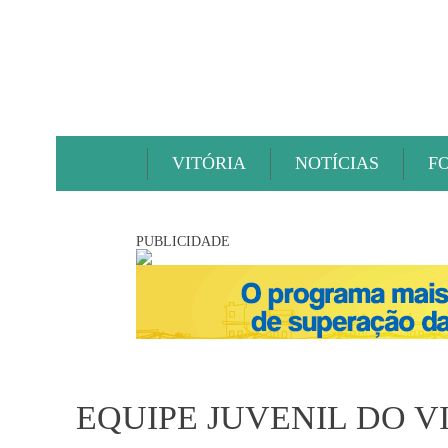
VITÓRIA
NOTÍCIAS
F
PUBLICIDADE
EQUIPE JUVENIL DO V