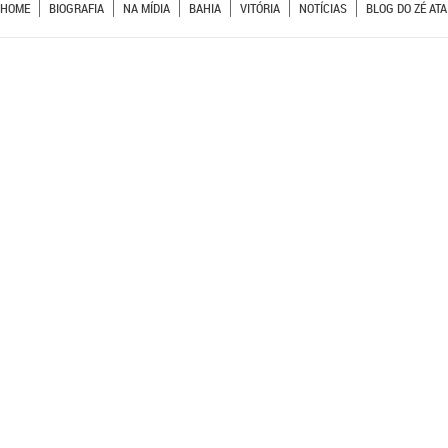
HOME
BIOGRAFIA
NA MÍDIA
BAHIA
VITÓRIA
NOTÍCIAS
BLOG DO ZÉ ATA