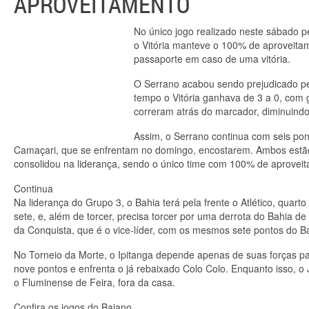
APROVEITAMENTO
No único jogo realizado neste sábado p
o Vitória manteve o 100% de aproveitam
passaporte em caso de uma vitória.
O Serrano acabou sendo prejudicado pel
tempo o Vitória ganhava de 3 a 0, com 
correram atrás do marcador, diminuindo
Assim, o Serrano continua com seis pon
Camaçari, que se enfrentam no domingo, encostarem. Ambos estão c
consolidou na liderança, sendo o único time com 100% de aproveit
Continua
Na liderança do Grupo 3, o Bahia terá pela frente o Atlético, quarto
sete, e, além de torcer, precisa torcer por uma derrota do Bahia de
da Conquista, que é o vice-líder, com os mesmos sete pontos do B
No Torneio da Morte, o Ipitanga depende apenas de suas forças pa
nove pontos e enfrenta o já rebaixado Colo Colo. Enquanto isso, o 
o Fluminense de Feira, fora da casa.
Confira os jogos do Baiano