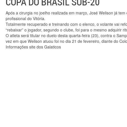
COPA DO BRASIL SUB-20
Após a cirurgia no joelho realizada em março, José Welison já tem
profissional do Vitória.
Totalmente recuperado e treinando com o elenco, o volante vai ref
“rebaixar” o jogador, segundo o clube, foi para o mesmo adquirir ri
O atleta será titular no duelo desta quarta-feira (23), contra o Sa
vez em que Welison atuou foi no dia 21 de fevereiro, diante do Colo
Informações site dos Galaticos