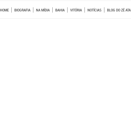
HOME
BIOGRAFIA
NA MÍDIA
BAHIA
VITÓRIA
NOTÍCIAS
BLOG DO ZÉ ATA