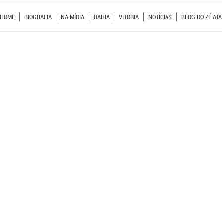
HOME
BIOGRAFIA
NA MÍDIA
BAHIA
VITÓRIA
NOTÍCIAS
BLOG DO ZÉ ATA