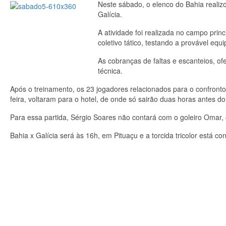
Neste sábado, o elenco do Bahia realiz
Galícia.
A atividade foi realizada no campo prin
coletivo tático, testando a provável equ
As cobranças de faltas e escanteios, o
técnica.
Após o treinamento, os 23 jogadores relacionados para o confront
feira, voltaram para o hotel, de onde só sairão duas horas antes d
Para essa partida, Sérgio Soares não contará com o goleiro Omar, o
Bahia x Galícia será às 16h, em Pituaçu e a torcida tricolor está co