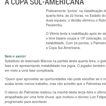
A COPA SUL-AMERICANA
Praticamente “juntos” na classificação 
quarta-feira, às 22 horas, no Estádio d
duas equipes, o Verdão eliminou o Rub
Pacaembu.
O Vitória tenta a reabilitação após ter 
o time baiano ocupa a 15ª colocação, c
estabilidade. Com 24 pontos, o Palmeir
a Copa Sul-Americana.
Sem o santo!
Substituto do lesionado Marcos na partida desta quarta-feira, o g
fase e vir apresentando instabilidade nos jogos. O jogador também
em meio a uma fase complicada.
“Quem quer aproveitar as oportunidades não pode escolher se o 
acaba tendo menos trabalho, mas não acredito que o Palmeiras es
O elenco do Palmeiras realizou na manhã desta terça-feira o último
atrapalhada por uma forte chuva, que motivou o técnico Luiz Felipe 
programado para acontecer.