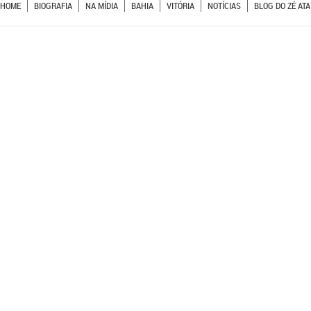
HOME
BIOGRAFIA
NA MÍDIA
BAHIA
VITÓRIA
NOTÍCIAS
BLOG DO ZÉ ATA