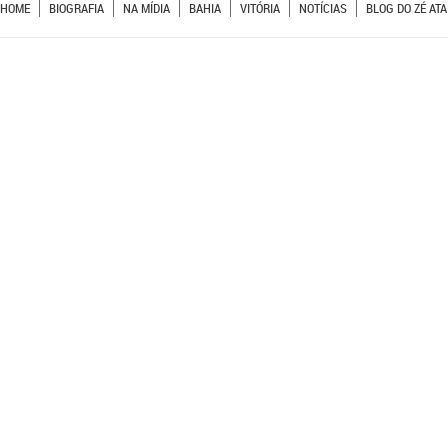
HOME
BIOGRAFIA
NA MÍDIA
BAHIA
VITÓRIA
NOTÍCIAS
BLOG DO ZÉ ATA