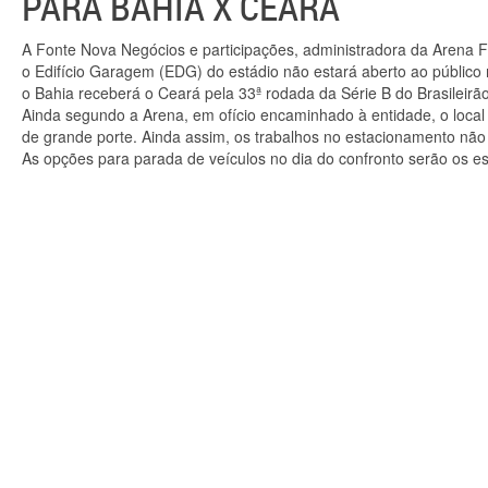
PARA BAHIA X CEARÁ
A Fonte Nova Negócios e participações, administradora da Arena 
o Edifício Garagem (EDG) do estádio não estará aberto ao público
o Bahia receberá o Ceará pela 33ª rodada da Série B do Brasileirã
Ainda segundo a Arena, em ofício encaminhado à entidade, o local
de grande porte. Ainda assim, os trabalhos no estacionamento não i
As opções para parada de veículos no dia do confronto serão os es