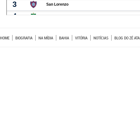
HOME
BIOGRAFIA
NA MÍDIA
BAHIA
VITÓRIA
NOTÍCIAS
BLOG DO ZÉ ATA