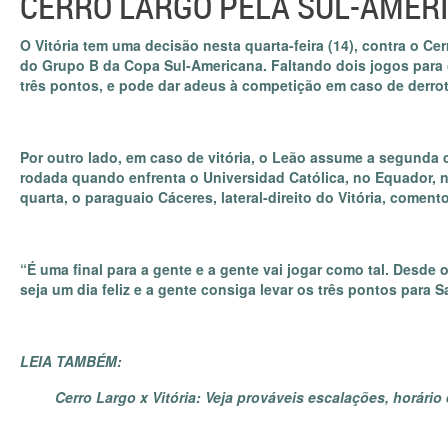
CERRO LARGO PELA SUL-AMER
O Vitória tem uma decisão nesta quarta-feira (14), contra o Ce
do Grupo B da Copa Sul-Americana. Faltando dois jogos para o
três pontos, e pode dar adeus à competição em caso de derrot
Por outro lado, em caso de vitória, o Leão assume a segunda 
rodada quando enfrenta o Universidad Católica, no Equador, n
quarta, o paraguaio Cáceres, lateral-direito do Vitória, comen
“É uma final para a gente e a gente vai jogar como tal. Desde
seja um dia feliz e a gente consiga levar os três pontos para 
LEIA TAMBÉM:
Cerro Largo x Vitória: Veja prováveis escalações, horário 