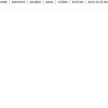
HOME
BIOGRAFIA
NA MÍDIA
BAHIA
VITÓRIA
NOTÍCIAS
BLOG DO ZÉ ATA