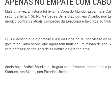
APENAS NO EMPATE COM CABO 
Mais uma vez a história foi feita na Copa do Mundo. Espanha e Ca
segunda-feira (15). No Mercedes-Benz Stadium, em Atlanta, nos 
heróico contra os atuais campeões da Eurocopa e favoritos ao títul
Quis o destino que o primeiro 0 a 0 da Copa do Mundo viesse de u
goleiro de Cabo Verde, que agora tem mais de um milhão de seguido
sete defesas, sendo seis delas dentro da grande área.
Ainda hoje, Arábia Saudita e Uruguai se enfrentam, também pela pr
Stadium, em Miami, nos Estados Unidos.