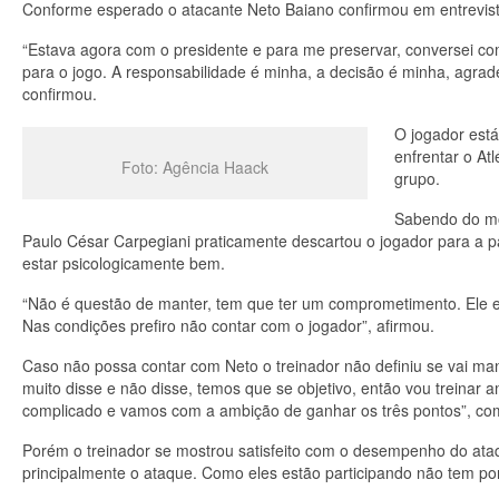
Conforme esperado o atacante Neto Baiano confirmou em entrevista c
“Estava agora com o presidente e para me preservar, conversei c
para o jogo. A responsabilidade é minha, a decisão é minha, agrad
confirmou.
O jogador est
enfrentar o At
Foto: Agência Haack
grupo.
Sabendo do mo
Paulo César Carpegiani praticamente descartou o jogador para a par
estar psicologicamente bem.
“Não é questão de manter, tem que ter um comprometimento. Ele 
Nas condições prefiro não contar com o jogador”, afirmou.
Caso não possa contar com Neto o treinador não definiu se vai ma
muito disse e não disse, temos que se objetivo, então vou treinar
complicado e vamos com a ambição de ganhar os três pontos”, co
Porém o treinador se mostrou satisfeito com o desempenho do ataqu
principalmente o ataque. Como eles estão participando não tem po