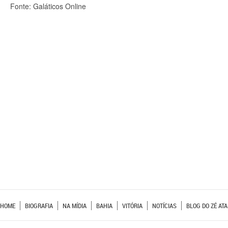
Fonte: Galáticos Online
HOME
BIOGRAFIA
NA MÍDIA
BAHIA
VITÓRIA
NOTÍCIAS
BLOG DO ZÉ ATA