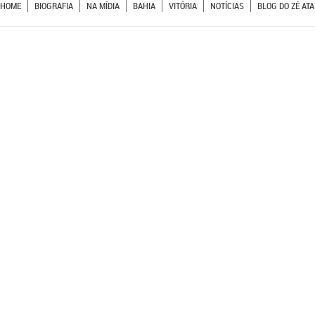
HOME
BIOGRAFIA
NA MÍDIA
BAHIA
VITÓRIA
NOTÍCIAS
BLOG DO ZÉ ATA