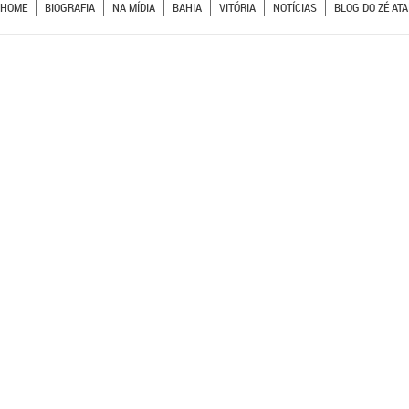
HOME
BIOGRAFIA
NA MÍDIA
BAHIA
VITÓRIA
NOTÍCIAS
BLOG DO ZÉ ATA