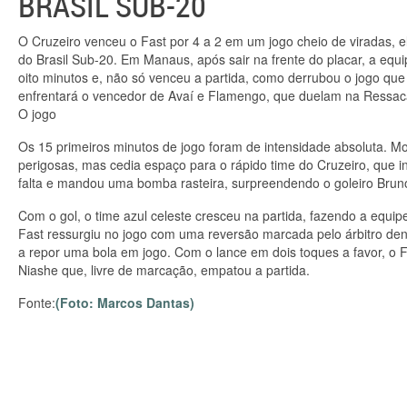
BRASIL SUB-20
O Cruzeiro venceu o Fast por 4 a 2 em um jogo cheio de viradas, e
do Brasil Sub-20. Em Manaus, após sair na frente do placar, a equ
oito minutos e, não só venceu a partida, como derrubou o jogo qu
enfrentará o vencedor de Avaí e Flamengo, que duelam na Ressacada
O jogo
Os 15 primeiros minutos de jogo foram de intensidade absoluta. Mo
perigosas, mas cedia espaço para o rápido time do Cruzeiro, que in
falta e mandou uma bomba rasteira, surpreendendo o goleiro Brun
Com o gol, o time azul celeste cresceu na partida, fazendo a equi
Fast ressurgiu no jogo com uma reversão marcada pelo árbitro den
a repor uma bola em jogo. Com o lance em dois toques a favor, o 
Niashe que, livre de marcação, empatou a partida.
Fonte:
(Foto: Marcos Dantas)