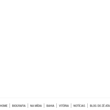
HOME
BIOGRAFIA
NA MÍDIA
BAHIA
VITÓRIA
NOTÍCIAS
BLOG DO ZÉ ATA