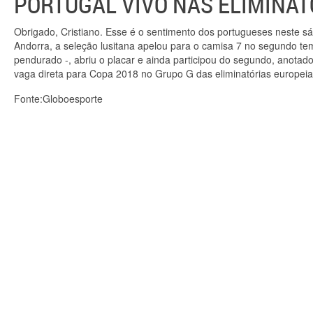
PORTUGAL VIVO NAS ELIMINAT
Obrigado, Cristiano. Esse é o sentimento dos portugueses neste s
Andorra, a seleção lusitana apelou para o camisa 7 no segundo t
pendurado -, abriu o placar e ainda participou do segundo, anotado 
vaga direta para Copa 2018 no Grupo G das eliminatórias europeia
Fonte:Globoesporte