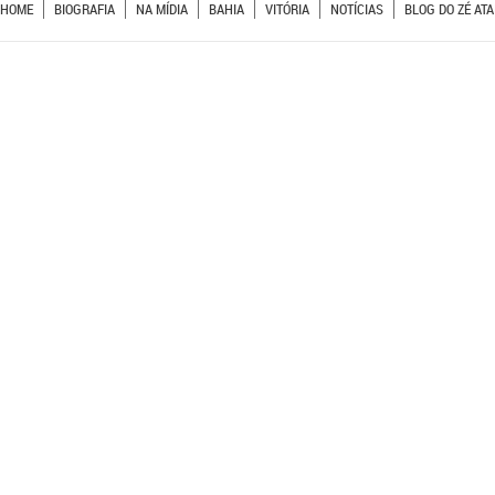
HOME
BIOGRAFIA
NA MÍDIA
BAHIA
VITÓRIA
NOTÍCIAS
BLOG DO ZÉ ATA