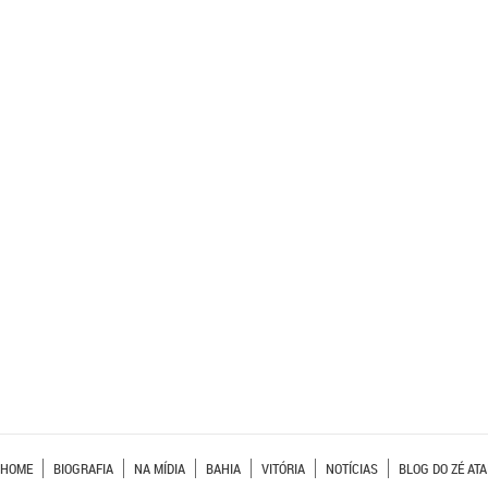
HOME
BIOGRAFIA
NA MÍDIA
BAHIA
VITÓRIA
NOTÍCIAS
BLOG DO ZÉ ATA