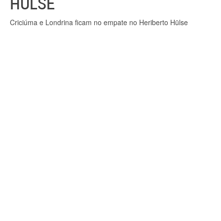
HÜLSE
Criciúma e Londrina ficam no empate no Heriberto Hülse