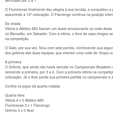
derrotado por 2 a 1.
O Fluminense finalmente deu alegria à sua torcida, e conquistou a p
assumindo a 12ª colocação. O Flamengo continua na posição interm
De virada
Vitória e Atlético-MG fizeram um duelo emocionante na noite desta 
no Barradão, em Salvador. Com a vitória, o time da casa chegou ao
na competição.
O Galo, por sua vez, ficou com sete pontos, conhecendo sua segund
dos goleiros das duas equipes, que viveram uma noite de “braço-c
A primeira
O Grêmio, que ainda não havia vencido no Campeonato Brasileiro d
vencendo a primeira, por 3 a 0. Com a primeira vitória na compet
colocação. Já o Avaí perde sua primeira partida no campeonato e 
Confira os jogos da quarta rodada:
Quarta-feira
Vitória 4 x 3 Atlético-MG
Fluminense 2 x 1 Flamengo
Grêmio 3 x 0 Avaí