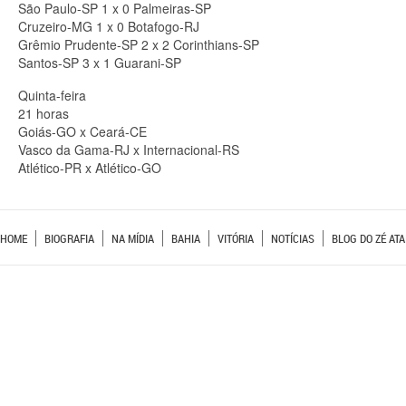
São Paulo-SP 1 x 0 Palmeiras-SP
Cruzeiro-MG 1 x 0 Botafogo-RJ
Grêmio Prudente-SP 2 x 2 Corinthians-SP
Santos-SP 3 x 1 Guarani-SP
Quinta-feira
21 horas
Goiás-GO x Ceará-CE
Vasco da Gama-RJ x Internacional-RS
Atlético-PR x Atlético-GO
HOME
BIOGRAFIA
NA MÍDIA
BAHIA
VITÓRIA
NOTÍCIAS
BLOG DO ZÉ ATA