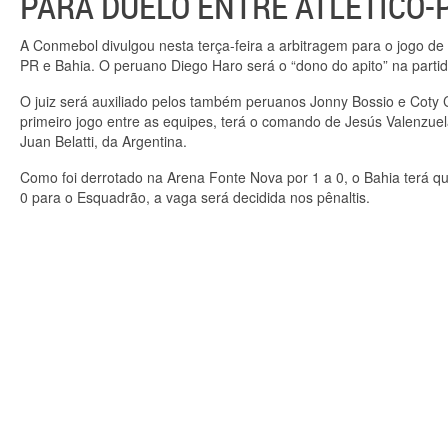
PARA DUELO ENTRE ATLÉTICO-P
A Conmebol divulgou nesta terça-feira a arbitragem para o jogo de 
PR e Bahia. O peruano Diego Haro será o “dono do apito” na partid
O juiz será auxiliado pelos também peruanos Jonny Bossio e Coty C
primeiro jogo entre as equipes, terá o comando de Jesús Valenzuela
Juan Belatti, da Argentina.
Como foi derrotado na Arena Fonte Nova por 1 a 0, o Bahia terá qu
0 para o Esquadrão, a vaga será decidida nos pênaltis.