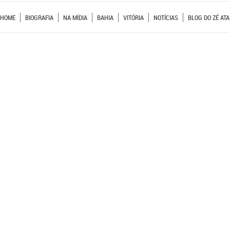
HOME
BIOGRAFIA
NA MÍDIA
BAHIA
VITÓRIA
NOTÍCIAS
BLOG DO ZÉ ATA