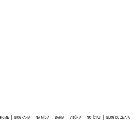
HOME
BIOGRAFIA
NA MÍDIA
BAHIA
VITÓRIA
NOTÍCIAS
BLOG DO ZÉ ATA