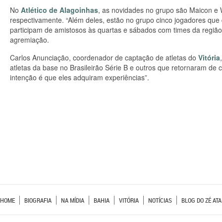
No
Atlético de Alagoinhas
, as novidades no grupo são Maicon e 
respectivamente. “Além deles, estão no grupo cinco jogadores que 
participam de amistosos às quartas e sábados com times da região”
agremiação.
Carlos Anunciação, coordenador de captação de atletas do
Vitória
atletas da base no Brasileirão Série B e outros que retornaram 
intenção é que eles adquiram experiências”.
HOME
BIOGRAFIA
NA MÍDIA
BAHIA
VITÓRIA
NOTÍCIAS
BLOG DO ZÉ ATA