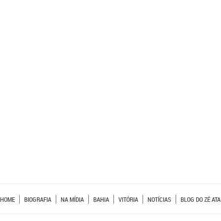
HOME
BIOGRAFIA
NA MÍDIA
BAHIA
VITÓRIA
NOTÍCIAS
BLOG DO ZÉ ATA