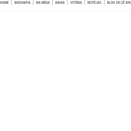
HOME
BIOGRAFIA
NA MÍDIA
BAHIA
VITÓRIA
NOTÍCIAS
BLOG DO ZÉ ATA