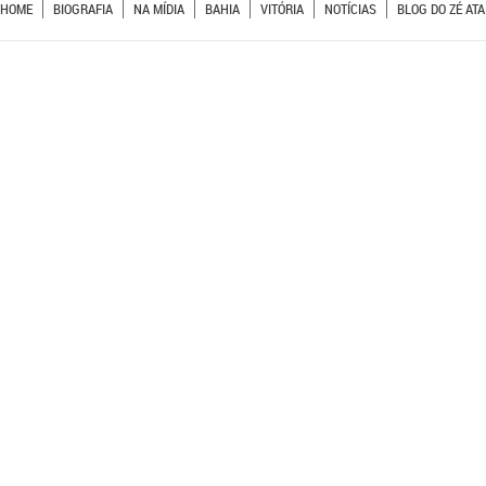
HOME
BIOGRAFIA
NA MÍDIA
BAHIA
VITÓRIA
NOTÍCIAS
BLOG DO ZÉ ATA