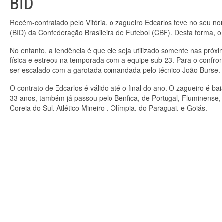
BID
Recém-contratado pelo Vitória, o zagueiro Edcarlos teve no seu nom
(BID) da Confederação Brasileira de Futebol (CBF). Desta forma, o
No entanto, a tendência é que ele seja utilizado somente nas próxi
física e estreou na temporada com a equipe sub-23. Para o confro
ser escalado com a garotada comandada pelo técnico João Burse.
O contrato de Edcarlos é válido até o final do ano. O zagueiro é ba
33 anos, também já passou pelo Benfica, de Portugal, Fluminense,
Coreia do Sul, Atlético Mineiro , Olímpia, do Paraguai, e Goiás.