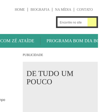
HOME
BIOGRAFIA
NA MÍDIA
CONTATO
.
OUÇA AGORA
 COM ZÉ ATAÍDE
PROGRAMA BOM DIA BOLA
PUBLICIDADE
DE TUDO UM
POUCO
ampo