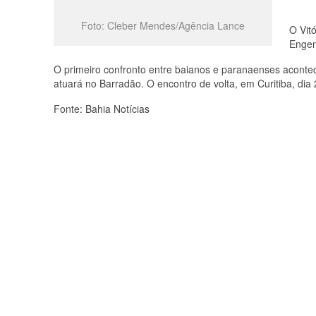
Foto: Cleber Mendes/Agência Lance
O Vitó
Engen
O primeiro confronto entre baianos e paranaenses aconte
atuará no Barradão. O encontro de volta, em Curitiba, dia 
Fonte: Bahia Notícias