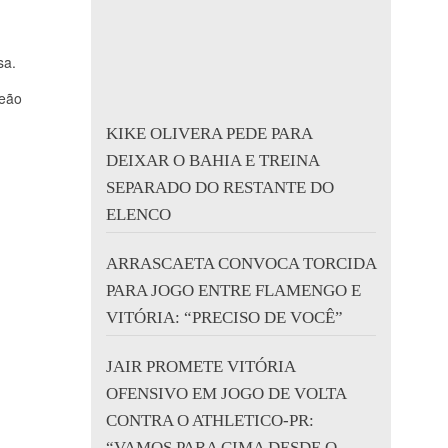
sa.
Leão
KIKE OLIVERA PEDE PARA
DEIXAR O BAHIA E TREINA
SEPARADO DO RESTANTE DO
ELENCO
ARRASCAETA CONVOCA TORCIDA
PARA JOGO ENTRE FLAMENGO E
VITÓRIA: “PRECISO DE VOCÊ”
JAIR PROMETE VITÓRIA
OFENSIVO EM JOGO DE VOLTA
CONTRA O ATHLETICO-PR:
“VAMOS PARA CIMA DESDE O