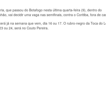
ria, que passou do Botafogo nesta última quarta-feira (9), dentro do
hão, vai decidir uma vaga nas semifinais, contra o Coritiba, fora de ca
cerá já na semana que vem, dia 16 ou 17. O rubro-negro da Toca do 
23 ou 24, será no Couto Pereira.