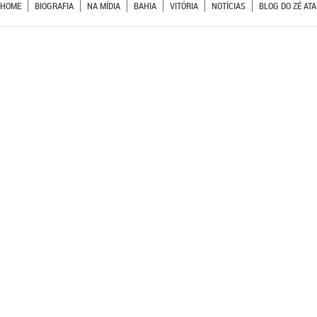
HOME
BIOGRAFIA
NA MÍDIA
BAHIA
VITÓRIA
NOTÍCIAS
BLOG DO ZÉ ATA