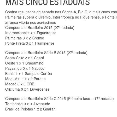
MAIS CINCO ESTADUAIS
Confira resultados de sábado nas Séries A, B e C, e mais cinco est
Palmeiras supera o Grêmio, Inter tropeça no Figueirense, e Ponte 
arranca vitória nos acréscimos
Campeonato Brasileiro 2015 (27ª rodada)
Internacional 1 x 1 Figueirense
Palmeiras 3 x 2 Grêmio
Ponte Preta 3 x 1 Fluminense
Campeonato Brasileiro Série B 2015 (27ª rodada)
Santa Cruz 2 x 1 Ceará
Oeste 1 x 1 Bragantino
Paysandu 0 x 1 Náutico
Bahia 1 x 1 Sampaio Corrêa
Mogi Mirim 1 x 2 Paraná
Macaé 0 x 0 CRB
Criciúma 0 x 1 Luverdense
Campeonato Brasileiro Série C 2015 (Primeira fase – 17ª rodada)
Tombense 0 x 0 Juventude
Brasil de Pelotas 1 x 2 Guarani