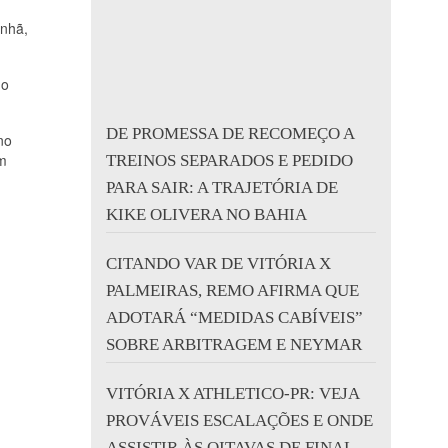
anhã,
do
DE PROMESSA DE RECOMEÇO A
no
am
TREINOS SEPARADOS E PEDIDO
PARA SAIR: A TRAJETÓRIA DE
KIKE OLIVERA NO BAHIA
CITANDO VAR DE VITÓRIA X
PALMEIRAS, REMO AFIRMA QUE
ADOTARÁ “MEDIDAS CABÍVEIS”
SOBRE ARBITRAGEM E NEYMAR
VITÓRIA X ATHLETICO-PR: VEJA
PROVÁVEIS ESCALAÇÕES E ONDE
ASSISTIR ÀS OITAVAS DE FINAL