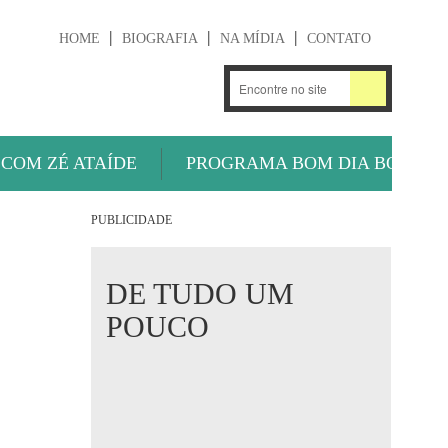
HOME
BIOGRAFIA
NA MÍDIA
CONTATO
.
OUÇA AGORA
 COM ZÉ ATAÍDE
PROGRAMA BOM DIA BOLA
PUBLICIDADE
DE TUDO UM
POUCO