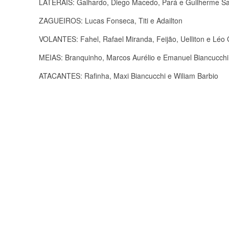
LATERAIS: Galhardo, Diego Macedo, Pará e Guilherme S
ZAGUEIROS: Lucas Fonseca, Titi e Adailton
VOLANTES: Fahel, Rafael Miranda, Feijão, Uelliton e Léo
MEIAS: Branquinho, Marcos Aurélio e Emanuel Biancucchi
ATACANTES: Rafinha, Maxi Biancucchi e Wiliam Barbio