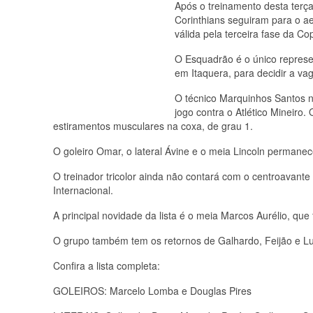
Após o treinamento desta terça
Corinthians seguiram para o a
válida pela terceira fase da Cop
O Esquadrão é o único represe
em Itaquera, para decidir a va
O técnico Marquinhos Santos n
jogo contra o Atlético Mineiro
estiramentos musculares na coxa, de grau 1.
O goleiro Omar, o lateral Ávine e o meia Lincoln permane
O treinador tricolor ainda não contará com o centroavante
Internacional.
A principal novidade da lista é o meia Marcos Aurélio, que 
O grupo também tem os retornos de Galhardo, Feijão e Luc
Confira a lista completa:
GOLEIROS: Marcelo Lomba e Douglas Pires