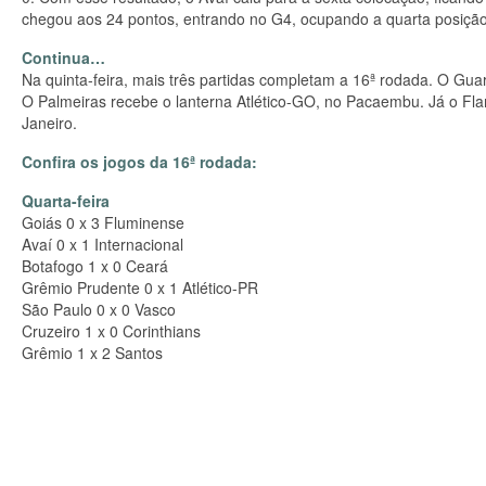
chegou aos 24 pontos, entrando no G4, ocupando a quarta posição
Continua…
Na quinta-feira, mais três partidas completam a 16ª rodada. O Guara
O Palmeiras recebe o lanterna Atlético-GO, no Pacaembu. Já o Fla
Janeiro.
Confira os jogos da 16ª rodada:
Quarta-feira
Goiás 0 x 3 Fluminense
Avaí 0 x 1 Internacional
Botafogo 1 x 0 Ceará
Grêmio Prudente 0 x 1 Atlético-PR
São Paulo 0 x 0 Vasco
Cruzeiro 1 x 0 Corinthians
Grêmio 1 x 2 Santos