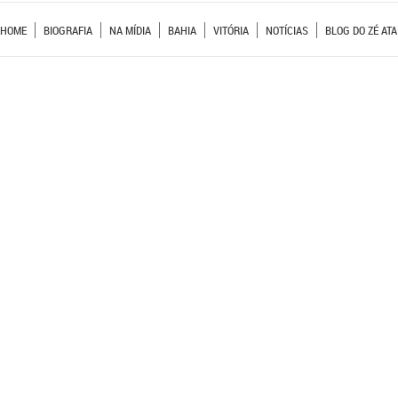
HOME
BIOGRAFIA
NA MÍDIA
BAHIA
VITÓRIA
NOTÍCIAS
BLOG DO ZÉ ATA