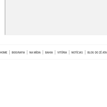
HOME
BIOGRAFIA
NA MÍDIA
BAHIA
VITÓRIA
NOTÍCIAS
BLOG DO ZÉ ATA