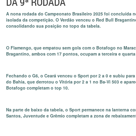
DA 9ª RODADA
A nona rodada do Campeonato Brasileiro 2025 foi concluída n
isolada da competição. O Verdão venceu o Red Bull Bragantino
consolidando sua posição no topo da tabela.
O Flamengo, que empatou sem gols com o Botafogo no Maracan
Bragantino, ambos com 17 pontos, ocupam a terceira e quarta
Fechando o G6, o Ceará venceu o Sport por 2 a 0 e subiu pa
do Bahia, que derrotou o Vitória por 2 a 1 no Ba-Vi 503 e apar
Botafogo completam o top 10.
Na parte de baixo da tabela, o Sport permanece na lanterna 
Santos, Juventude e Grêmio completam a zona de rebaixamen