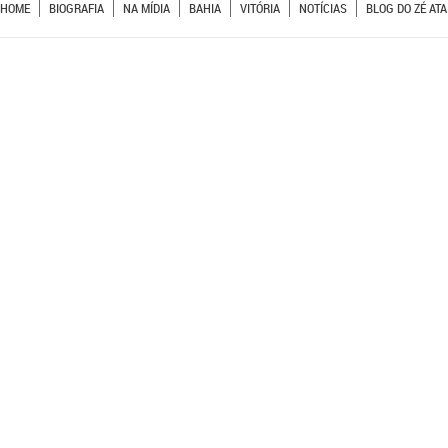
HOME
BIOGRAFIA
NA MÍDIA
BAHIA
VITÓRIA
NOTÍCIAS
BLOG DO ZÉ ATA