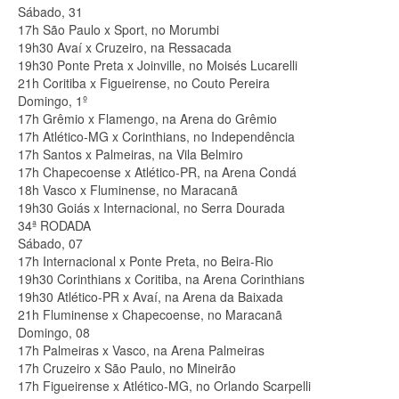
Sábado, 31
17h São Paulo x Sport, no Morumbi
19h30 Avaí x Cruzeiro, na Ressacada
19h30 Ponte Preta x Joinville, no Moisés Lucarelli
21h Coritiba x Figueirense, no Couto Pereira
Domingo, 1º
17h Grêmio x Flamengo, na Arena do Grêmio
17h Atlético-MG x Corinthians, no Independência
17h Santos x Palmeiras, na Vila Belmiro
17h Chapecoense x Atlético-PR, na Arena Condá
18h Vasco x Fluminense, no Maracanã
19h30 Goiás x Internacional, no Serra Dourada
34ª RODADA
Sábado, 07
17h Internacional x Ponte Preta, no Beira-Rio
19h30 Corinthians x Coritiba, na Arena Corinthians
19h30 Atlético-PR x Avaí, na Arena da Baixada
21h Fluminense x Chapecoense, no Maracanã
Domingo, 08
17h Palmeiras x Vasco, na Arena Palmeiras
17h Cruzeiro x São Paulo, no Mineirão
17h Figueirense x Atlético-MG, no Orlando Scarpelli