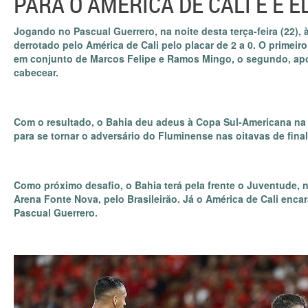
PARA O AMÉRICA DE CALI E É 
Jogando no Pascual Guerrero, na noite desta terça-feira (22), 
derrotado pelo América de Cali pelo placar de 2 a 0. O primeir
em conjunto de Marcos Felipe e Ramos Mingo, o segundo, ap
cabecear.
Com o resultado, o Bahia deu adeus à Copa Sul-Americana na 
para se tornar o adversário do Fluminense nas oitavas de fina
Como próximo desafio, o Bahia terá pela frente o Juventude,
Arena Fonte Nova, pelo Brasileirão. Já o América de Cali enca
Pascual Guerrero.