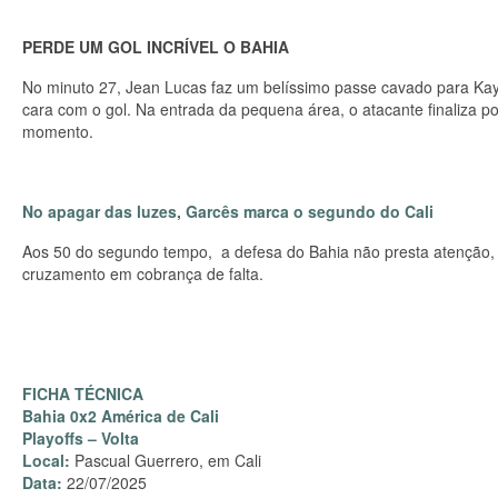
PERDE UM GOL INCRÍVEL O BAHIA
No minuto 27, Jean Lucas faz um belíssimo passe cavado para Kayk
cara com o gol. Na entrada da pequena área, o atacante finaliza p
momento.
No apagar das luzes, Garcês marca o segundo do Cali
Aos 50 do segundo tempo, a defesa do Bahia não presta atenção, 
cruzamento em cobrança de falta.
FICHA TÉCNICA
Bahia 0x2 América de Cali
Playoffs – Volta
Local:
Pascual Guerrero, em Cali
Data:
22/07/2025