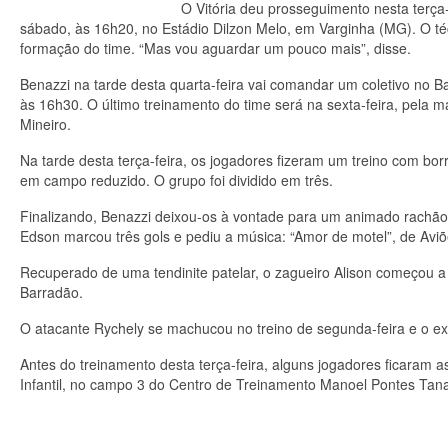
O Vitória deu prosseguimento nesta terça-
sábado, às 16h20, no Estádio Dilzon Melo, em Varginha (MG). O técn
formação do time. “Mas vou aguardar um pouco mais”, disse.
Benazzi na tarde desta quarta-feira vai comandar um coletivo no Ba
às 16h30. O último treinamento do time será na sexta-feira, pela m
Mineiro.
Na tarde desta terça-feira, os jogadores fizeram um treino com bo
em campo reduzido. O grupo foi dividido em três.
Finalizando, Benazzi deixou-os à vontade para um animado rachão 
Edson marcou três gols e pediu a música: “Amor de motel”, de Aviõ
Recuperado de uma tendinite patelar, o zagueiro Alison começou a 
Barradão.
O atacante Rychely se machucou no treino de segunda-feira e o exa
Antes do treinamento desta terça-feira, alguns jogadores ficaram a
Infantil, no campo 3 do Centro de Treinamento Manoel Pontes Tana