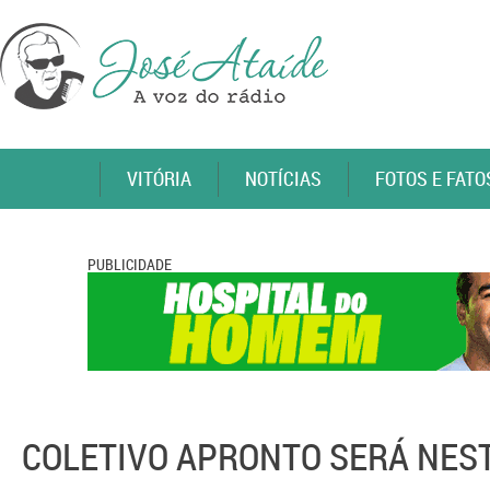
VITÓRIA
NOTÍCIAS
FOTOS E FATO
PUBLICIDADE
COLETIVO APRONTO SERÁ NES