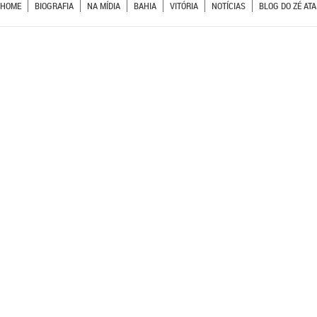
HOME
BIOGRAFIA
NA MÍDIA
BAHIA
VITÓRIA
NOTÍCIAS
BLOG DO ZÉ ATA