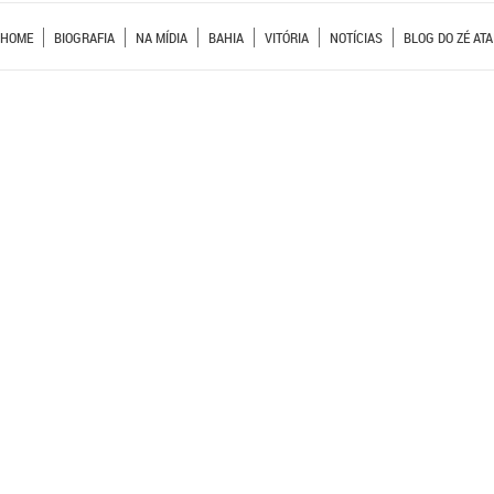
HOME
BIOGRAFIA
NA MÍDIA
BAHIA
VITÓRIA
NOTÍCIAS
BLOG DO ZÉ ATA