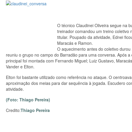
O técnico Claudinei Oliveira segue na bu
treinador comandou um treino coletivo 
titular. Poupado da atividade, Ednei fic
Maracás e Ramon.
O aquecimento antes do coletivo durou
reuniu o grupo no campo do Barradão para uma conversa. Após a dist
principal foi montada com Fernando Miguel; Luiz Gustavo, Maracá
Vander e Elton.
Elton foi bastante utilizado como referência no ataque. O centroava
aproximação dos meias para dar sequência à jogada. Escudero com
atividade.
(Foto: Thiago Pereira)
Credito:
Thiago Pereira