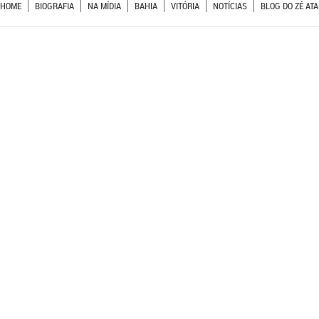
HOME
BIOGRAFIA
NA MÍDIA
BAHIA
VITÓRIA
NOTÍCIAS
BLOG DO ZÉ ATA