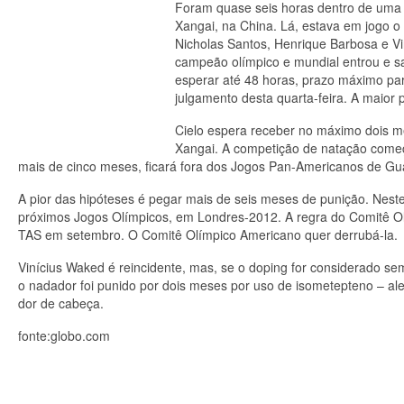
Foram quase seis horas dentro de uma 
Xangai, na China. Lá, estava em jogo o 
Nicholas Santos, Henrique Barbosa e Vi
campeão olímpico e mundial entrou e sa
esperar até 48 horas, prazo máximo para
julgamento desta quarta-feira. A maior 
Cielo espera receber no máximo dois me
Xangai. A competição de natação começa
mais de cinco meses, ficará fora dos Jogos Pan-Americanos de Gu
A pior das hipóteses é pegar mais de seis meses de punição. Nes
próximos Jogos Olímpicos, em Londres-2012. A regra do Comitê Olí
TAS em setembro. O Comitê Olímpico Americano quer derrubá-la.
Vinícius Waked é reincidente, mas, se o doping for considerado se
o nadador foi punido por dois meses por uso de isometepteno – a
dor de cabeça.
fonte:globo.com