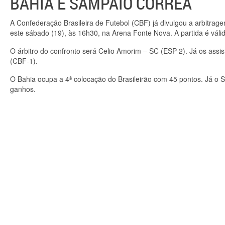
BAHIA E SAMPAIO CORRÊA
A Confederação Brasileira de Futebol (CBF) já divulgou a arbitra
este sábado (19), às 16h30, na Arena Fonte Nova. A partida é váli
O árbitro do confronto será Celio Amorim – SC (ESP-2). Já os ass
(CBF-1).
O Bahia ocupa a 4ª colocação do Brasileirão com 45 pontos. Já o
ganhos.