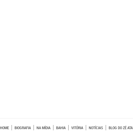
HOME
BIOGRAFIA
NA MÍDIA
BAHIA
VITÓRIA
NOTÍCIAS
BLOG DO ZÉ ATA