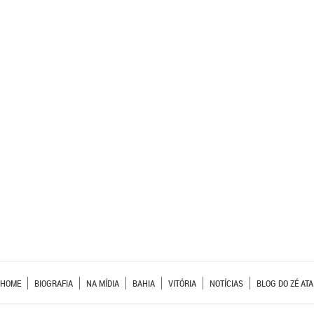
HOME
BIOGRAFIA
NA MÍDIA
BAHIA
VITÓRIA
NOTÍCIAS
BLOG DO ZÉ ATA