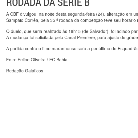
RODADA DA SÉRIE B
A CBF divulgou, na noite desta segunda-feira (24), alteração em um
Sampaio Corrêa, pela 35 ª rodada da competição teve seu horário 
O duelo, que seria realizado às 18h15 (de Salvador), foi adiado pa
A mudança foi solicitada pelo Canal Premiere, para ajuste de gra
A partida contra o time maranhense será a penúltima do Esquadrão
Foto: Felipe Oliveira / EC Bahia
Redação Galáticos