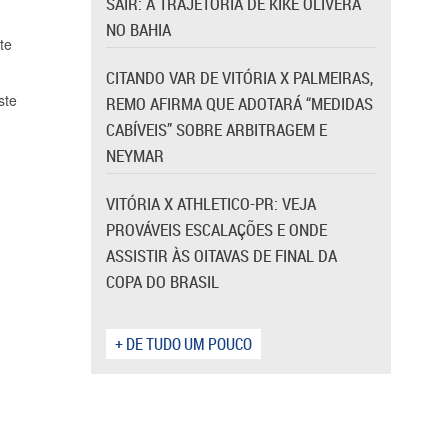
SAIR: A TRAJETÓRIA DE KIKE OLIVERA
NO BAHIA
te
CITANDO VAR DE VITÓRIA X PALMEIRAS,
ste
REMO AFIRMA QUE ADOTARÁ “MEDIDAS
CABÍVEIS” SOBRE ARBITRAGEM E
NEYMAR
VITÓRIA X ATHLETICO-PR: VEJA
PROVÁVEIS ESCALAÇÕES E ONDE
ASSISTIR ÀS OITAVAS DE FINAL DA
COPA DO BRASIL
+ DE TUDO UM POUCO