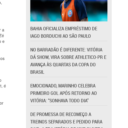
o,
BAHIA OFICIALIZA EMPRÉSTIMO DE
r a
 Zé
IAGO BORDUCHI AO SÃO PAULO
o e
NO BARRADÃO É DIFERENTE: VITÓRIA
DÁ SHOW, VIRA SOBRE ATHLETICO-PR E
 os
AVANÇA ÀS QUARTAS DA COPA DO
BRASIL
o
EMOCIONADO, MARINHO CELEBRA
t, é
PRIMEIRO GOL APÓS RETORNO AO
VITÓRIA: “SONHAVA TODO DIA”
or
DE PROMESSA DE RECOMEÇO A
TREINOS SEPARADOS E PEDIDO PARA