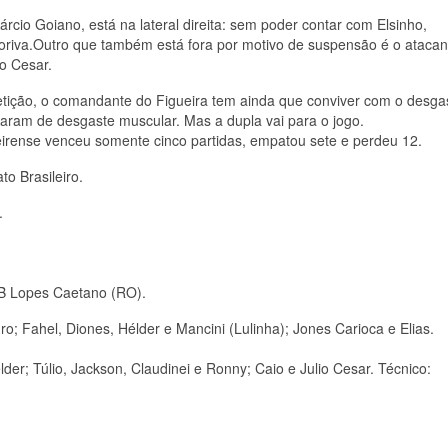
rcio Goiano, está na lateral direita: sem poder contar com Elsinho,
 Doriva.Outro que também está fora por motivo de suspensão é o atacan
io Cesar.
tição, o comandante do Figueira tem ainda que conviver com o desga
maram de desgaste muscular. Mas a dupla vai para o jogo.
irense venceu somente cinco partidas, empatou sete e perdeu 12.
o Brasileiro.
.
 B Lopes Caetano (RO).
o; Fahel, Diones, Hélder e Mancini (Lulinha); Jones Carioca e Elias.
der; Túlio, Jackson, Claudinei e Ronny; Caio e Julio Cesar. Técnico: