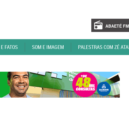
ABAETÉ FM
 E FATOS
SOM E IMAGEM
PALESTRAS COM ZÉ ATA