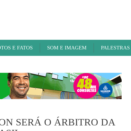
ABAETÉ FM
OTOS E FATOS
SOM E IMAGEM
PALESTRAS
ON SERÁ O ÁRBITRO DA