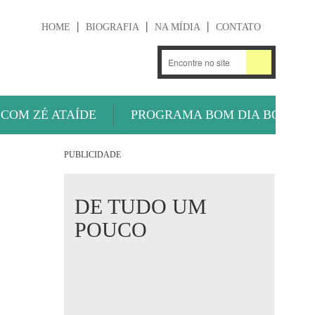
HOME
BIOGRAFIA
NA MÍDIA
CONTATO
.
OUÇA AGORA
 COM ZÉ ATAÍDE
PROGRAMA BOM DIA BOLA
PUBLICIDADE
DE TUDO UM
POUCO