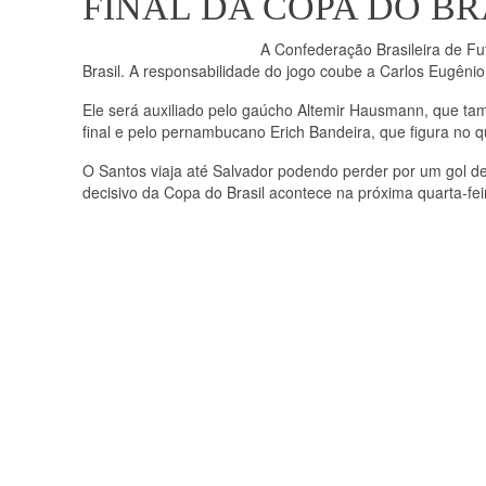
FINAL DA COPA DO BR
A Confederação Brasileira de Fut
Brasil. A responsabilidade do jogo coube a Carlos Eugênio
Ele será auxiliado pelo gaúcho Altemir Hausmann, que ta
final e pelo pernambucano Erich Bandeira, que figura no q
O Santos viaja até Salvador podendo perder por um gol de 
decisivo da Copa do Brasil acontece na próxima quarta-fe