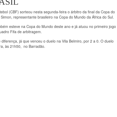
ASIL
ebol (CBF) sorteou nesta segunda-feira o árbitro da final da Copa do
 Simon, representante brasileiro na Copa do Mundo da África do Sul.
mbém esteve na Copa do Mundo deste ano e já atuou no primeiro jogo
uadro Fifa de arbitragem.
diferença, já que venceu o duelo na Vila Belmiro, por 2 a 0. O duelo
ira, às 21h50, no Barradão.