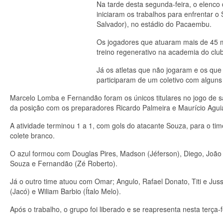
Na tarde desta segunda-feira, o elenco
iniciaram os trabalhos para enfrentar o
Salvador), no estádio do Pacaembu.
Os jogadores que atuaram mais de 45 mi
treino regenerativo na academia do clu
Já os atletas que não jogaram e os q
participaram de um coletivo com alguns 
Marcelo Lomba e Fernandão foram os únicos titulares no jogo de 
da posição com os preparadores Ricardo Palmeira e Maurício Aguiar
A atividade terminou 1 a 1, com gols do atacante Souza, para o time
colete branco.
O azul formou com Douglas Pires, Madson (Jéferson), Diego, João Vi
Souza e Fernandão (Zé Roberto).
Já o outro time atuou com Omar; Angulo, Rafael Donato, Titi e Ju
(Jacó) e Wiliam Barbio (Ítalo Melo).
Após o trabalho, o grupo foi liberado e se reapresenta nesta terça-