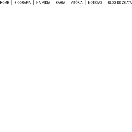
HOME
BIOGRAFIA
NA MÍDIA
BAHIA
VITÓRIA
NOTÍCIAS
BLOG DO ZÉ ATA