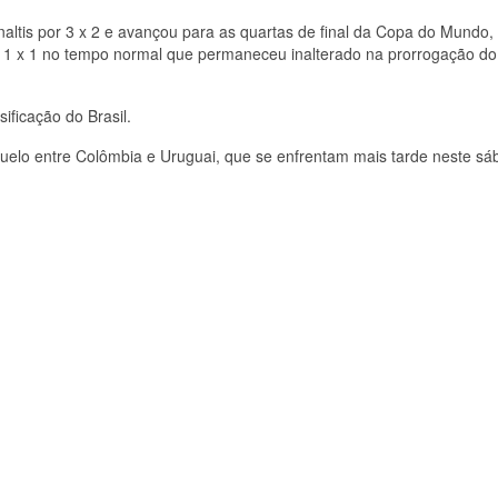
naltis por 3 x 2 e avançou para as quartas de final da Copa do Mundo,
 1 x 1 no tempo normal que permaneceu inalterado na prorrogação do
ificação do Brasil.
 duelo entre Colômbia e Uruguai, que se enfrentam mais tarde neste s