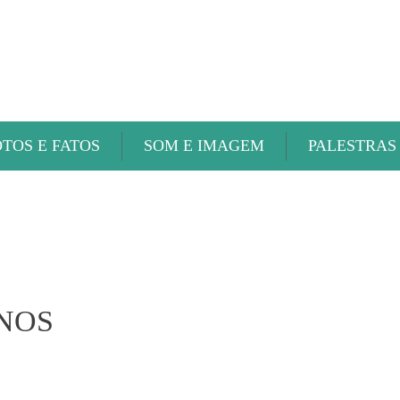
ABAETÉ FM
OTOS E FATOS
SOM E IMAGEM
PALESTRAS
 NOS