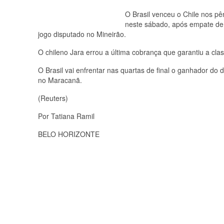
O Brasil venceu o Chile nos pê
neste sábado, após empate de
jogo disputado no Mineirão.
O chileno Jara errou a última cobrança que garantiu a class
O Brasil vai enfrentar nas quartas de final o ganhador do
no Maracanã.
(Reuters)
Por Tatiana Ramil
BELO HORIZONTE