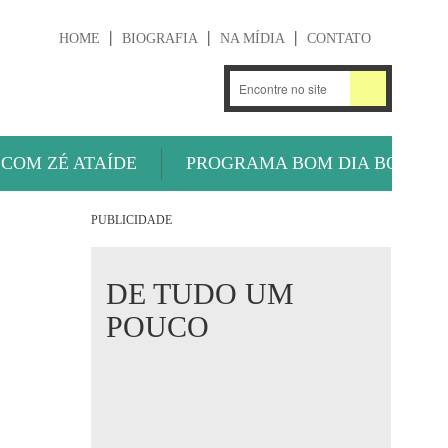
HOME
BIOGRAFIA
NA MÍDIA
CONTATO
.
OUÇA AGORA
 COM ZÉ ATAÍDE
PROGRAMA BOM DIA BOLA
PUBLICIDADE
DE TUDO UM
POUCO