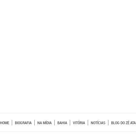
HOME
BIOGRAFIA
NA MÍDIA
BAHIA
VITÓRIA
NOTÍCIAS
BLOG DO ZÉ ATA