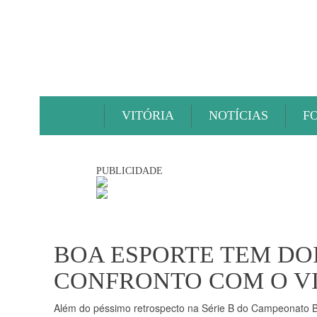
VITÓRIA
NOTÍCIAS
F
PUBLICIDADE
BOA ESPORTE TEM DO
CONFRONTO COM O V
Além do péssimo retrospecto na Série B do Campeonato Br