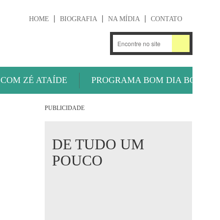
HOME
BIOGRAFIA
NA MÍDIA
CONTATO
.
OUÇA AGORA
 COM ZÉ ATAÍDE
PROGRAMA BOM DIA BOLA
PUBLICIDADE
DE TUDO UM
POUCO