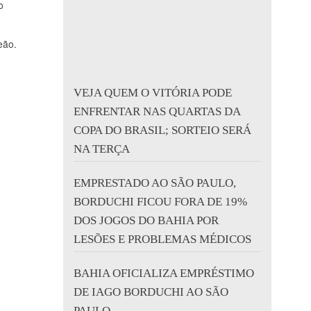
o
eão.
VEJA QUEM O VITÓRIA PODE
ENFRENTAR NAS QUARTAS DA
COPA DO BRASIL; SORTEIO SERÁ
NA TERÇA
EMPRESTADO AO SÃO PAULO,
BORDUCHI FICOU FORA DE 19%
DOS JOGOS DO BAHIA POR
LESÕES E PROBLEMAS MÉDICOS
BAHIA OFICIALIZA EMPRÉSTIMO
DE IAGO BORDUCHI AO SÃO
PAULO