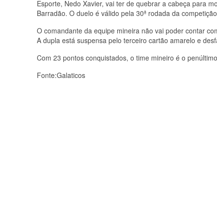
Esporte, Nedo Xavier, vai ter de quebrar a cabeça para mo
Barradão. O duelo é válido pela 30ª rodada da competição
O comandante da equipe mineira não vai poder contar com 
A dupla está suspensa pelo terceiro cartão amarelo e desf
Com 23 pontos conquistados, o time mineiro é o penúltimo
Fonte:Galaticos