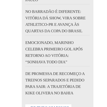
NO BARRADÃO É DIFERENTE:
VITÓRIA DÁ SHOW, VIRA SOBRE
ATHLETICO-PR E AVANÇA ÀS
QUARTAS DA COPA DO BRASIL
EMOCIONADO, MARINHO
CELEBRA PRIMEIRO GOL APÓS
RETORNO AO VITÓRIA:
“SONHAVA TODO DIA”
DE PROMESSA DE RECOMEÇO A
TREINOS SEPARADOS E PEDIDO
PARA SAIR: A TRAJETÓRIA DE
KIKE OLIVERA NO BAHIA