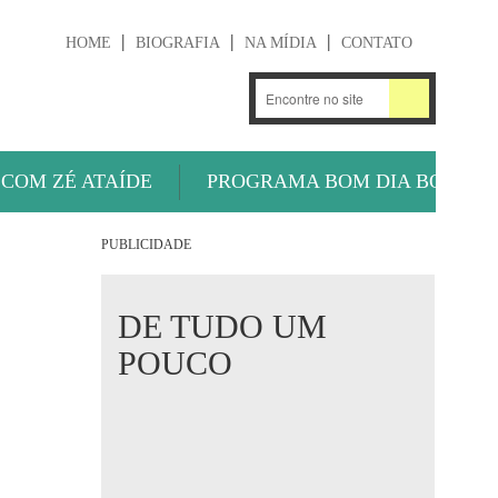
HOME
BIOGRAFIA
NA MÍDIA
CONTATO
.
OUÇA AGORA
 COM ZÉ ATAÍDE
PROGRAMA BOM DIA BOLA
PUBLICIDADE
DE TUDO UM
POUCO