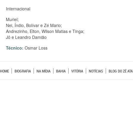
Internacional
Muriel;
Nei, Índio, Bolívar e Zé Mario;
Andrezinho, Elton, Wilson Matias e Tinga;
Jô e Leandro Damião
Técnico:
Osmar Loss
HOME
BIOGRAFIA
NA MÍDIA
BAHIA
VITÓRIA
NOTÍCIAS
BLOG DO ZÉ ATA