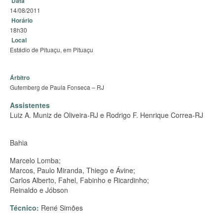
Data
14/08/2011
Horário
18h30
Local
Estádio de Pituaçu, em Pituaçu
Árbitro
Gutemberg de Paula Fonseca – RJ
Assistentes
Luiz A. Muniz de Oliveira-RJ e Rodrigo F. Henrique Correa-RJ
Bahia
Marcelo Lomba;
Marcos, Paulo Miranda, Thiego e Ávine;
Carlos Alberto, Fahel, Fabinho e Ricardinho;
Reinaldo e Jóbson
Técnico:
René Simões