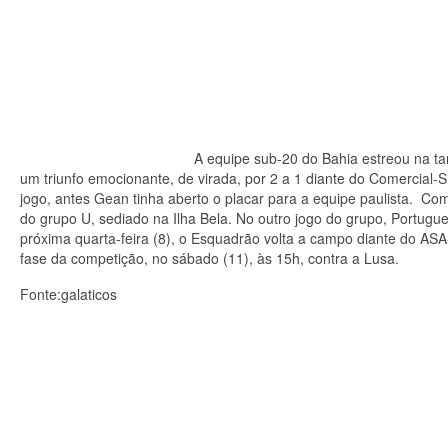
A equipe sub-20 do Bahia estreou na t
um triunfo emocionante, de virada, por 2 a 1 diante do Comercial-
jogo, antes Gean tinha aberto o placar para a equipe paulista. Com
do grupo U, sediado na Ilha Bela. No outro jogo do grupo, Port
próxima quarta-feira (8), o Esquadrão volta a campo diante do ASA-
fase da competição, no sábado (11), às 15h, contra a Lusa.
Fonte:galaticos