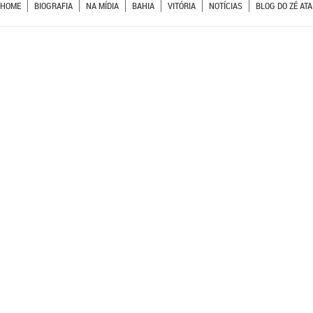
HOME
BIOGRAFIA
NA MÍDIA
BAHIA
VITÓRIA
NOTÍCIAS
BLOG DO ZÉ ATA