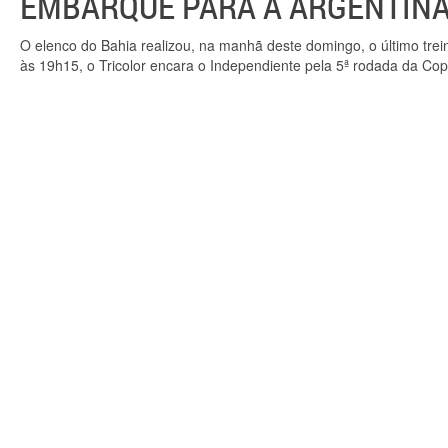
EMBARQUE PARA A ARGENTIN
O elenco do Bahia realizou, na manhã deste domingo, o último trei
às 19h15, o Tricolor encara o Independiente pela 5ª rodada da Co