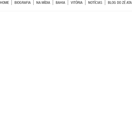
HOME
BIOGRAFIA
NA MÍDIA
BAHIA
VITÓRIA
NOTÍCIAS
BLOG DO ZÉ ATA