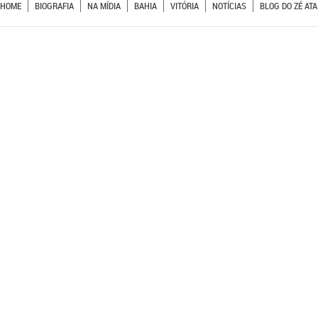
HOME
BIOGRAFIA
NA MÍDIA
BAHIA
VITÓRIA
NOTÍCIAS
BLOG DO ZÉ ATA