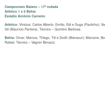
Campeonato Baiano – 17ª rodada
Atlético 1 x 0 Bahia
Estádio Antônio Carneiro
Atlético:
Vinicius; Carlos Alberto, Emílio, Edi e Guga (Paulinho); 
Gil (Maurício Pantera). Técnico – Quintino Barbosa.
Bahia:
Omar; Marcos, Thiego, Titi e Dodô (Mansour); Marcone, Bo
Rafael. Técnico – Vágner Benazzi.