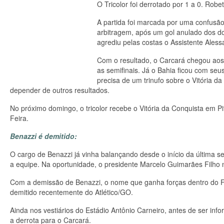
O Tricolor foi derrotado por 1 a 0. Ro
A partida foi marcada por uma confusão
arbitragem, após um gol anulado dos do
agrediu pelas costas o Assistente Ales
Com o resultado, o Carcará chegou aos
as semifinais. Já o Bahia ficou com seu
precisa de um trinufo sobre o Vitória d
depender de outros resultados.
No próximo domingo, o tricolor recebe o Vitória da Conquista em Pit
Feira.
Benazzi é demitido:
O cargo de Benazzi já vinha balançando desde o início da última 
a equipe. Na oportunidade, o presidente Marcelo Guimarães Filho 
Com a demissão de Benazzi, o nome que ganha forças dentro do F
demitido recentemente do Atlético/GO.
Ainda nos vestiários do Estádio Antônio Carneiro, antes de ser in
a derrota para o Carcará.