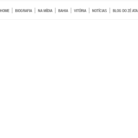
HOME
BIOGRAFIA
NA MÍDIA
BAHIA
VITÓRIA
NOTÍCIAS
BLOG DO ZÉ ATA