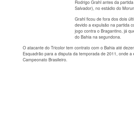
Rodrigo Grahl antes da partida
Salvador), no estádio do Morum
Grahl ficou de fora dos dois ú
devido a expulsão na partida c
jogo contra o Bragantino, já qu
do Bahia na segundona.
O atacante do Tricolor tem contrato com o Bahia até dez
Esquadrão para a disputa da temporada de 2011, onde a eq
Campeonato Brasileiro.