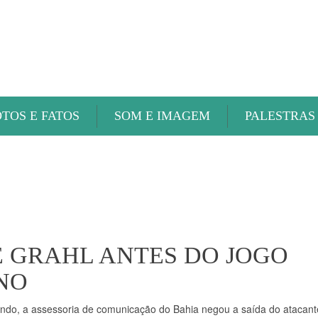
ABAETÉ FM
OTOS E FATOS
SOM E IMAGEM
PALESTRAS
E GRAHL ANTES DO JOGO
NO
iando, a assessoria de comunicação do Bahia negou a saída do atacant