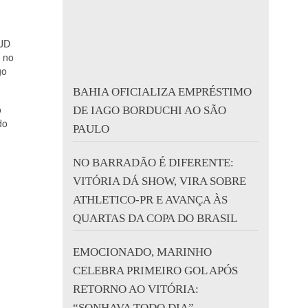
TJD
r no
go
BAHIA OFICIALIZA EMPRÉSTIMO
o
DE IAGO BORDUCHI AO SÃO
do
PAULO
NO BARRADÃO É DIFERENTE:
VITÓRIA DÁ SHOW, VIRA SOBRE
ATHLETICO-PR E AVANÇA ÀS
QUARTAS DA COPA DO BRASIL
EMOCIONADO, MARINHO
CELEBRA PRIMEIRO GOL APÓS
RETORNO AO VITÓRIA:
“SONHAVA TODO DIA”