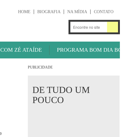
HOME
BIOGRAFIA
NA MÍDIA
CONTATO
.
OUÇA AGORA
 COM ZÉ ATAÍDE
PROGRAMA BOM DIA BOLA
PUBLICIDADE
DE TUDO UM
POUCO
e